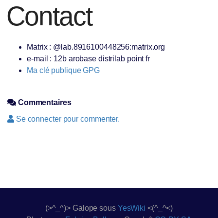
Contact
Matrix : @lab.8916100448256:matrix.org
e-mail : 12b arobase distrilab point fr
Ma clé publique GPG
Commentaires
Se connecter pour commenter.
(>^_^)> Galope sous
YesWiki
<(^_^<)