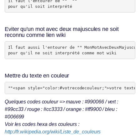
il faut l'entourer de "" 
 "" 

pour qu'il soit interprété
Eviter qu'un mot avec deux majuscules ne soit
reconnu comme lien wiki
Il faut aussi l'entourer de "" MonMotAvecDeuxMajuscule
pour qu'il ne soit interprété comme mot wiki
Mettre du texte en couleur
Quelques codes couleur => mauve : #990066 / vert :
#99cc33 / rouge : #cc3333 / orange : #ff9900 / bleu :
#006699
Voir les codes hexa des couleurs :
http://fr.wikipedia.org/wiki/Liste_de_couleurs