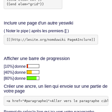
Inclure une page d'un autre yeswiki
( Noter le pipe | après les premiers [[ )
Afficher une barre de progression
[10%] donne
[40%] donne
[80%] donne
Créer une ancre, un lien qui envoie sur une partie de
votre page
Permet de créer le lien qui ira vers votre paragraphe